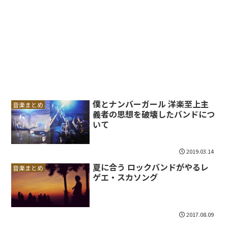
僕とナンバーガール 洋楽至上主
音楽まとめ
義者の思想を破壊したバンドにつ
いて
2019.03.14
夏に合う ロックバンドがやるレ
音楽まとめ
ゲエ・スカソング
2017.08.09