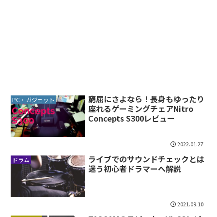
窮屈にさよなら！長身もゆったり
PC・ガジェット
座れるゲーミングチェアNitro
Concepts S300レビュー
2022.01.27
ライブでのサウンドチェックとは
ドラム
迷う初心者ドラマーへ解説
2021.09.10