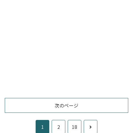
次のページ
次
1
2
18