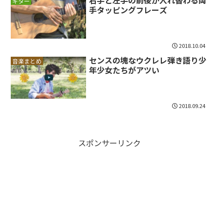
ギター
手タッピングフレーズ
2018.10.04
センスの塊なウクレレ弾き語り少
音楽まとめ
年少女たちがアツい
2018.09.24
スポンサーリンク