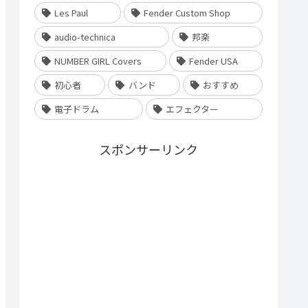
Les Paul
Fender Custom Shop
audio-technica
邦楽
NUMBER GIRL Covers
Fender USA
初心者
バンド
おすすめ
電子ドラム
エフェクター
スポンサーリンク