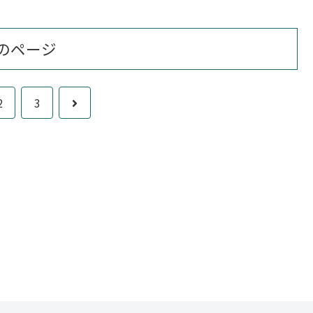
のページ
次
2
3
へ