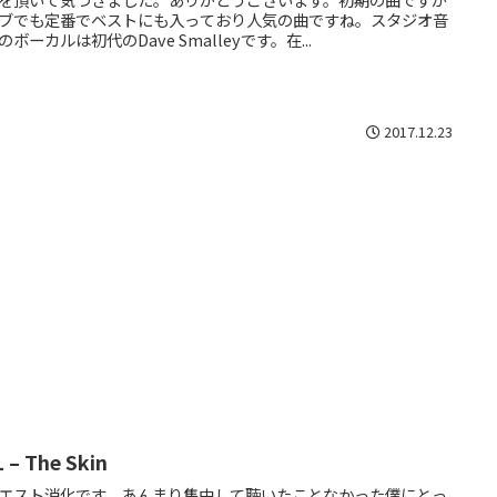
ブでも定番でベストにも入っており人気の曲ですね。スタジオ音
のボーカルは初代のDave Smalleyです。在...
2017.12.23
 – The Skin
エスト消化です。あんまり集中して聴いたことなかった僕にとっ