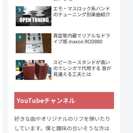
エモ・マスロック系バンド
のチューニング別楽曲紹介
真空管内蔵でリアルなドラ
イブ感 maxon ROD880
スピーカースタンドが高い
のでレンガで代用する 音が
見違える工夫とは
YouTubeチャンネル
好きな曲やオリジナルのリフを弾いたり
しています。僕と趣味の合いそうな方は