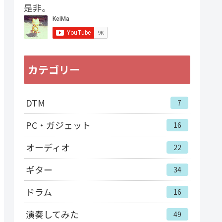
是非。
カテゴリー
DTM
7
PC・ガジェット
16
オーディオ
22
ギター
34
ドラム
16
演奏してみた
49