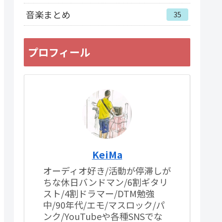
音楽まとめ
35
プロフィール
KeiMa
オーディオ好き/活動が停滞しが
ちな休日バンドマン/6割ギタリ
スト/4割ドラマー/DTM勉強
中/90年代/エモ/マスロック/パ
ンク/YouTubeや各種SNSでな