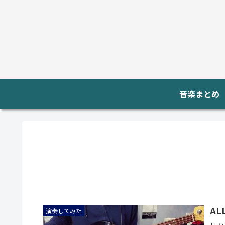
音楽まとめ
ALL
演奏してみた