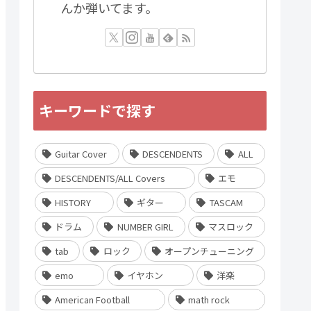
んか弾いてます。
キーワードで探す
Guitar Cover
DESCENDENTS
ALL
DESCENDENTS/ALL Covers
エモ
HISTORY
ギター
TASCAM
ドラム
NUMBER GIRL
マスロック
tab
ロック
オープンチューニング
emo
イヤホン
洋楽
American Football
math rock