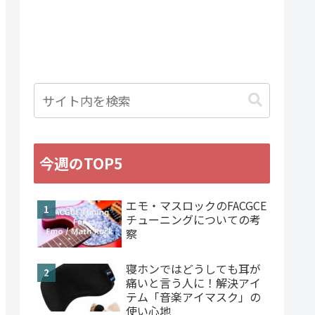
今週のTOP5
エモ・マスロックのFACGCE
チューニングについての考
察
寝ホンではどうしても耳が
痛いと言う人に！解決アイ
テム「音楽アイマスク」の
使い心地