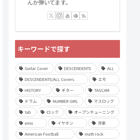
んか弾いてます。
キーワードで探す
Guitar Cover
DESCENDENTS
ALL
DESCENDENTS/ALL Covers
エモ
HISTORY
ギター
TASCAM
ドラム
NUMBER GIRL
マスロック
tab
ロック
オープンチューニング
emo
イヤホン
洋楽
American Football
math rock