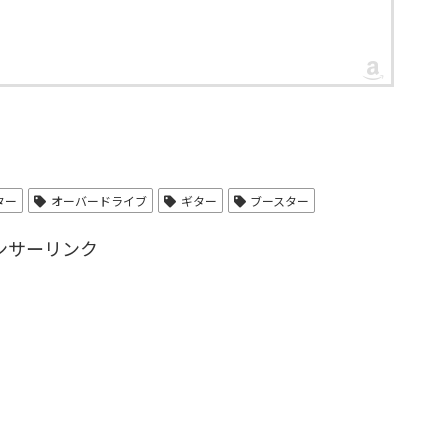
ター
オーバードライブ
ギター
ブースター
ンサーリンク