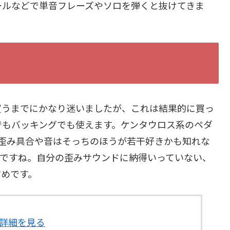
ールなどで単音フレーズやソロを弾くと抜けてきま
買うまでにかなり迷いましたが、これは結果的に買っ
でもバッキングでも使えます。ケンタウロス系のペダ
いて、歪み具合や音はそっちのほうが若干好きかも知れな
いですね。自分の歪みサウンドに納得いっていない、
すめです。
する詳細を見る