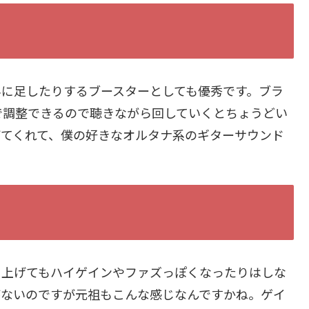
みに足したりするブースターとしても優秀です。ブラ
で調整できるので聴きながら回していくとちょうどい
げてくれて、僕の好きなオルタナ系のギターサウンド
を上げてもハイゲインやファズっぽくなったりはしな
がないのですが元祖もこんな感じなんですかね。ゲイ