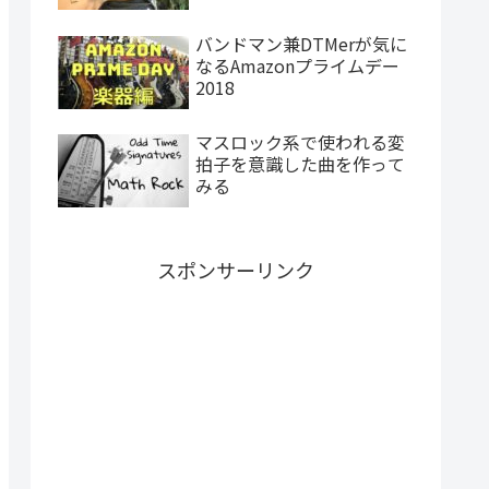
バンドマン兼DTMerが気に
なるAmazonプライムデー
2018
マスロック系で使われる変
拍子を意識した曲を作って
みる
スポンサーリンク