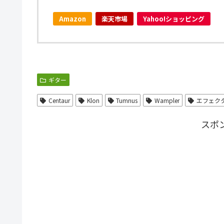
Amazon
楽天市場
Yahoo!ショッピング
ギター
Centaur
Klon
Tumnus
Wampler
エフェク
スポ