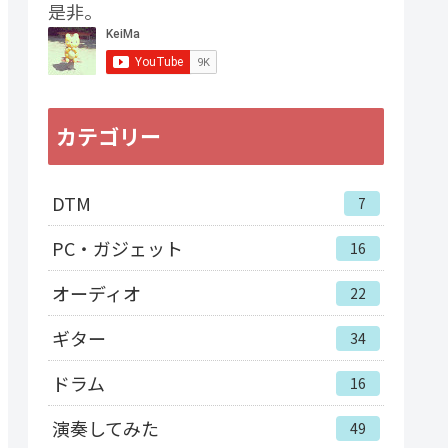
是非。
カテゴリー
DTM
7
PC・ガジェット
16
オーディオ
22
ギター
34
ドラム
16
演奏してみた
49