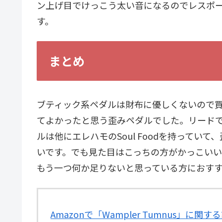
ン上げ目でけっこう太い音になるのでレスポ
す。
まとめ
ブティック系ペダルは財布に優しくないので
てよかったと思う歪みペダルでした。リード
ルは他にエレハモのSoul Foodを持って
いです。でも見た目はこっちの方がかっこい
もう一つ何か足りないと思っている方におす
Amazonで「Wampler Tumnus」に関