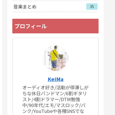
音楽まとめ
35
プロフィール
KeiMa
オーディオ好き/活動が停滞しが
ちな休日バンドマン/6割ギタリ
スト/4割ドラマー/DTM勉強
中/90年代/エモ/マスロック/パ
ンク/YouTubeや各種SNSでな