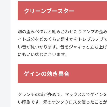
クリーンブースター
別の歪みペダルと組み合わせたりアンプの歪
イト成分をどのくらい足すかをトレブルノブ
い音が見つかります。音をジャキっと立ち上
にもいい感じに合います。
ゲインの効き具合
クランチの域が多めで、マックスまでゲイン
い印象です。元のケンタウロスを使ったこと