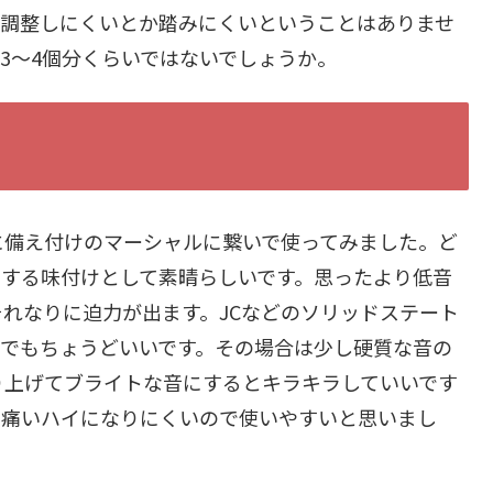
て調整しにくいとか踏みにくいということはありませ
s3～4個分くらいではないでしょうか。
に備え付けのマーシャルに繋いで使ってみました。ど
スする味付けとして素晴らしいです。思ったより低音
れなりに迫力が出ます。JCなどのソリッドステート
方でもちょうどいいです。その場合は少し硬質な音の
り上げてブライトな音にするとキラキラしていいです
に痛いハイになりにくいので使いやすいと思いまし