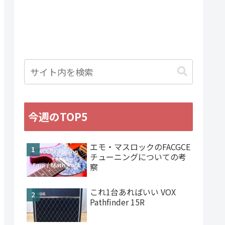
今週のTOP5
エモ・マスロックのFACGCE
チューニングについての考
察
これ1台あればいい VOX
Pathfinder 15R